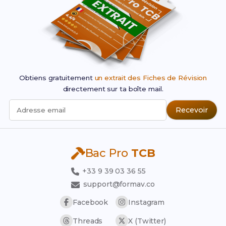
Obtiens gratuitement
un extrait des Fiches de Révision
directement sur ta boîte mail.
Recevoir
Adresse email
Bac Pro
TCB
+33 9 39 03 36 55
support@formav.co
Facebook
Instagram
Threads
X (Twitter)