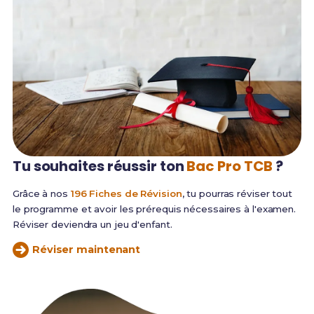
Tu souhaites réussir
ton
Bac Pro TCB
?
Grâce à nos
196 Fiches de Révision
, tu pourras réviser tout
le programme et avoir les prérequis nécessaires à l'examen.
Réviser deviendra un jeu d'enfant.
Réviser maintenant