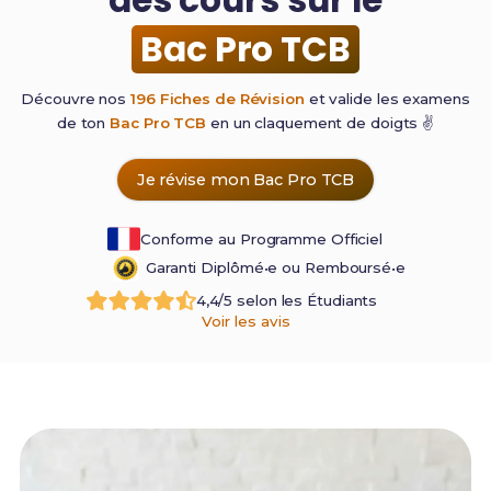
Bac Pro TCB
Découvre nos
196 Fiches de Révision
et valide les examens
de ton
Bac Pro TCB
en un claquement de
doigts ✌️
Je révise mon Bac Pro TCB
Conforme au Programme Officiel
Garanti Diplômé•e ou Remboursé•e
4,4/5 selon les Étudiants
Voir les avis