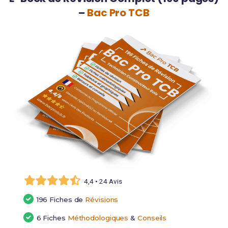
–
Bac Pro TCB
4,4 • 24 Avis
196 Fiches de
Révisions
6 Fiches
Méthodologiques
&
Conseils