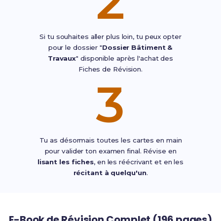
2
Si tu souhaites aller plus loin, tu peux opter
pour le dossier "
Dossier Bâtiment &
Travaux
" disponible après l'achat des
Fiches de Révision.
3
Tu as désormais toutes les cartes en main
pour valider ton examen final. Révise en
lisant les fiches
, en les réécrivant et en les
récitant à quelqu'un
.
E-Book de Révision Complet (196 pages)