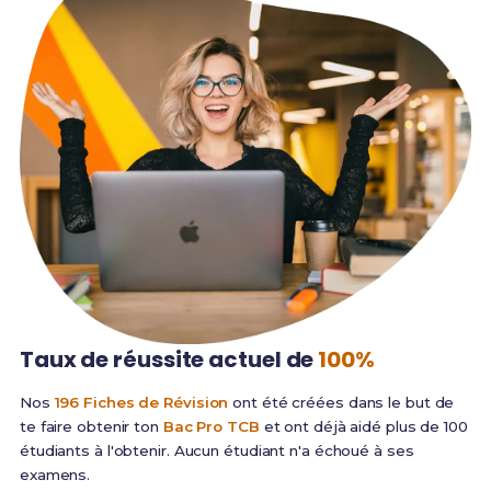
Taux de réussite
actuel de
100%
Nos
196 Fiches de Révision
ont été créées dans le but de
te faire obtenir ton
Bac Pro TCB
et ont déjà aidé plus de 100
étudiants à l'obtenir. Aucun étudiant n'a échoué à ses
examens.