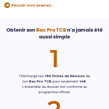
Réussir mon examen
Obtenir son
Bac Pro TCB
n'a jamais été
aussi simple
1
Télécharge tes
196 Fiches de Révision
de
ton
Bac Pro TCB
pour seulement
14€
.
L'ensemble du dossier est conforme au
programme officiel.