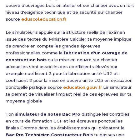
oeuvre d'ouvrages bois en atelier et sur chantier avec un fort
niveau d'exigence technique et de sécurité sur chantier
source
eduscol.education.fr
Le simulateur s'appuie sur la structure réelle de l'examen
issue des textes du Ministère Calculer ta moyenne implique
de prendre en compte les grandes épreuves
professionnelles comme la
fabrication d'un ouvrage de
construction bois
ou la mise en oeuvre sur chantier
auxquelles sont associés des coefficients élevés par
exemple coefficient 3 pour la fabrication unité U32 et
coefficient 2 pour la mise en oeuvre unité U33 en évaluation
ponctuelle pratique source
education.gouv.fr
Le simulateur
te permet de visualiser l'impact réel de ces épreuves sur ta
moyenne globale
Ton
simulateur de notes Bac Pro
distingue les contrôles
en cours de formation CCF et les épreuves ponctuelles
finales Comme dans les établissements qui préparent le
Bac Pro Technicien Constructeur Bois
tu passes une