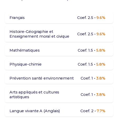
Français
Coef. 2.5 •
9.6%
Histoire-Géographie et
Coef. 2.5 •
9.6%
Enseignement moral et civique
Mathématiques
Coef. 1.5 •
5.8%
Physique-chimie
Coef. 1.5 •
5.8%
Prévention santé environnement
Coef. 1 •
3.8%
Arts appliqués et cultures
Coef. 1 •
3.8%
artistiques
Langue vivante A (Anglais)
Coef. 2 •
7.7%