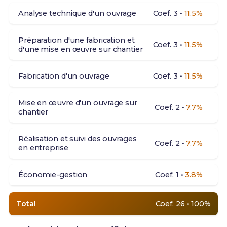
Analyse technique d'un ouvrage
Coef. 3 •
11.5%
Préparation d'une fabrication et
Coef. 3 •
11.5%
d'une mise en œuvre sur chantier
Fabrication d'un ouvrage
Coef. 3 •
11.5%
Mise en œuvre d'un ouvrage sur
Coef. 2 •
7.7%
chantier
Réalisation et suivi des ouvrages
Coef. 2 •
7.7%
en entreprise
Économie-gestion
Coef. 1 •
3.8%
Total
Coef. 26 • 100%