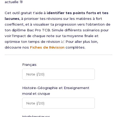
actuelle 🎯
Cet outil gratuit t'aide à
identifier tes points forts et tes
lacunes
, à prioriser tes révisions sur les matières à fort
coefficient, et à visualiser ta progression vers l'obtention de
ton diplôme Bac Pro TCB. Simule différents scénarios pour
voir l'impact de chaque note sur ta moyenne finale et
optimise ton temps de révision 📈 Pour aller plus loin,
découvre nos
Fiches de Révision
complètes.
Français
Note (/20)
Histoire-Géographie et Enseignement
moral et civique
Note (/20)
Mathématiques