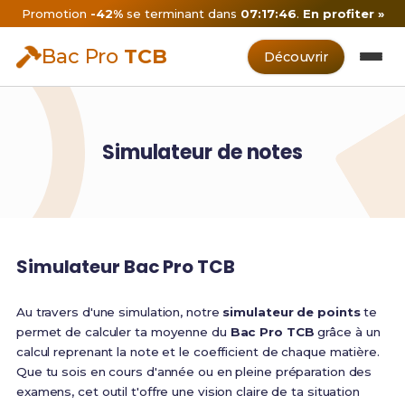
Promotion
-42%
se terminant dans
07:17:45
.
En profiter »
Bac Pro
TCB
Découvrir
Simulateur de notes
Simulateur Bac Pro TCB
Au travers d'une simulation, notre
simulateur de points
te
permet de calculer ta moyenne du
Bac Pro TCB
grâce à un
calcul reprenant la note et le coefficient de chaque matière.
Que tu sois en cours d'année ou en pleine préparation des
examens, cet outil t'offre une vision claire de ta situation