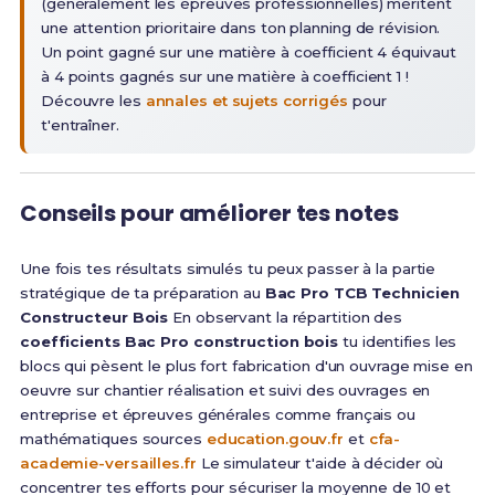
(généralement les épreuves professionnelles) méritent
une attention prioritaire dans ton planning de révision.
Un point gagné sur une matière à coefficient 4 équivaut
à 4 points gagnés sur une matière à coefficient 1 !
Découvre les
annales et sujets corrigés
pour
t'entraîner.
Conseils pour améliorer tes notes
Une fois tes résultats simulés tu peux passer à la partie
stratégique de ta préparation au
Bac Pro TCB Technicien
Constructeur Bois
En observant la répartition des
coefficients Bac Pro construction bois
tu identifies les
blocs qui pèsent le plus fort fabrication d'un ouvrage mise en
oeuvre sur chantier réalisation et suivi des ouvrages en
entreprise et épreuves générales comme français ou
mathématiques sources
education.gouv.fr
et
cfa-
academie-versailles.fr
Le simulateur t'aide à décider où
concentrer tes efforts pour sécuriser la moyenne de 10 et