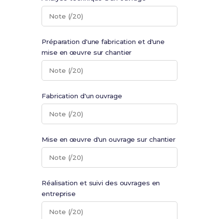
Note (/20)
Préparation d'une fabrication et d'une
mise en œuvre sur chantier
Note (/20)
Fabrication d'un ouvrage
Note (/20)
Mise en œuvre d'un ouvrage sur chantier
Note (/20)
Réalisation et suivi des ouvrages en
entreprise
Note (/20)