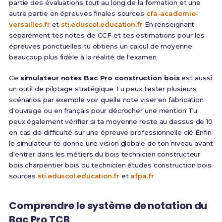
partie des évaluations tout au long de la formation et une
autre partie en épreuves finales sources
cfa-academie-
versailles.fr
et
sti.eduscol.education.fr
En renseignant
séparément tes notes de CCF et tes estimations pour les
épreuves ponctuelles tu obtiens un calcul de moyenne
beaucoup plus fidèle à la réalité de l'examen
Ce
simulateur notes Bac Pro construction bois
est aussi
un outil de pilotage stratégique Tu peux tester plusieurs
scénarios par exemple voir quelle note viser en fabrication
d'ouvrage ou en français pour décrocher une mention Tu
peux également vérifier si ta moyenne reste au dessus de 10
en cas de difficulté sur une épreuve professionnelle clé Enfin
le simulateur te donne une vision globale de ton niveau avant
d'entrer dans les métiers du bois technicien constructeur
bois charpentier bois ou technicien études construction bois
sources
sti.eduscol.education.fr
et
afpa.fr
Comprendre le système de notation du
Bac Pro TCB