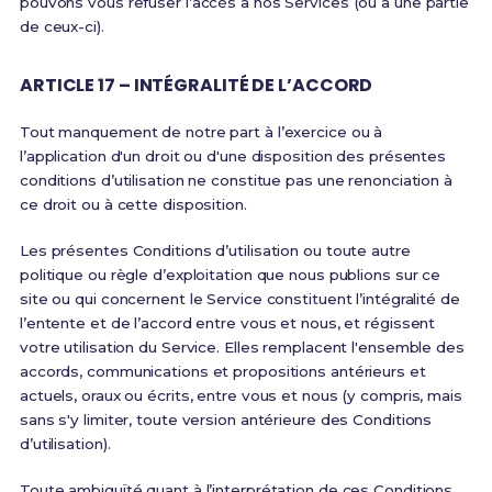
pouvons vous refuser l’accès à nos Services (ou à une partie
de ceux-ci).
ARTICLE 17 – INTÉGRALITÉ DE L’ACCORD
Tout manquement de notre part à l’exercice ou à
l’application d'un droit ou d'une disposition des présentes
conditions d’utilisation ne constitue pas une renonciation à
ce droit ou à cette disposition.
Les présentes Conditions d’utilisation ou toute autre
politique ou règle d’exploitation que nous publions sur ce
site ou qui concernent le Service constituent l’intégralité de
l’entente et de l’accord entre vous et nous, et régissent
votre utilisation du Service. Elles remplacent l'ensemble des
accords, communications et propositions antérieurs et
actuels, oraux ou écrits, entre vous et nous (y compris, mais
sans s'y limiter, toute version antérieure des Conditions
d’utilisation).
Toute ambiguïté quant à l’interprétation de ces Conditions