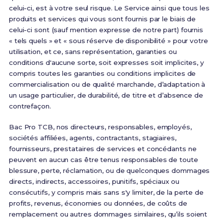
celui-ci, est à votre seul risque. Le Service ainsi que tous les
produits et services qui vous sont fournis par le biais de
celui-ci sont (sauf mention expresse de notre part) fournis
« tels quels » et « sous réserve de disponibilité » pour votre
utilisation, et ce, sans représentation, garanties ou
conditions d'aucune sorte, soit expresses soit implicites, y
compris toutes les garanties ou conditions implicites de
commercialisation ou de qualité marchande, d’adaptation à
un usage particulier, de durabilité, de titre et d’absence de
contrefaçon.
Bac Pro TCB, nos directeurs, responsables, employés,
sociétés affiliées, agents, contractants, stagiaires,
fournisseurs, prestataires de services et concédants ne
peuvent en aucun cas être tenus responsables de toute
blessure, perte, réclamation, ou de quelconques dommages
directs, indirects, accessoires, punitifs, spéciaux ou
consécutifs, y compris mais sans s'y limiter, de la perte de
profits, revenus, économies ou données, de coûts de
remplacement ou autres dommages similaires, qu’ils soient