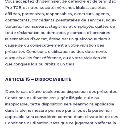
Vous acceptez d’indemniser, de défendre et de tenir Bac
Pro TCB et notre société mère, nos filiales, sociétés
affiliées, partenaires, responsables, directeurs, agents,
contractants, concédants, prestataires de services, sous-
traitants, fournisseurs, stagiaires et employés, quittes de
toute réclamation ou demande, y compris d'honoraires
raisonnables d’avocat, émise par un quelconque tiers à
cause de ou consécutivement à votre violation des
présentes Conditions d’utilisation ou des documents
auxquels elles font référence, ou à votre violation de
quelconques lois ou droits d’un tiers.
ARTICLE 15 – DISSOCIABILITÉ
Dans le cas où une quelconque disposition des présentes
Conditions d’utilisation est jugée illégale, nulle ou
inapplicable, cette disposition sera néanmoins applicable
dans la pleine mesure permise par la loi, et la partie non
applicable sera considérée comme étant dissociée de ces
Conditions d’utilisation, sans que ce jugement n'affecte la