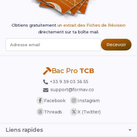
Obtiens gratuitement
un extrait des Fiches de Révision
directement sur ta boîte mail.
Recevoir
Adresse email
Bac Pro
TCB
+33 9 39 03 36 55
support@formav.co
Facebook
Instagram
Threads
X (Twitter)
Liens rapides